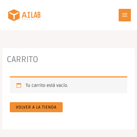
Ir
al
contenido
CARRITO
Tu carrito está vacío.
VOLVER A LA TIENDA